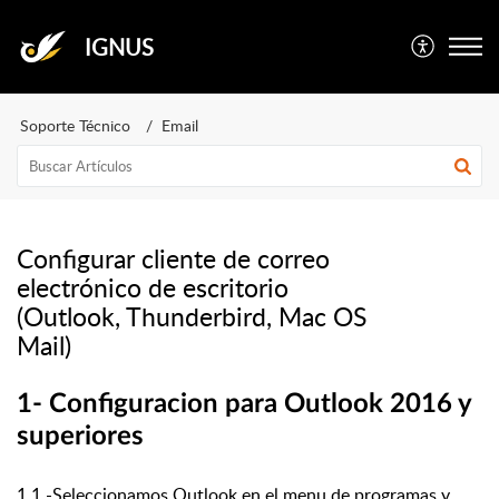
IGNUS
Soporte Técnico
Email
Configurar cliente de correo
electrónico de escritorio
(Outlook, Thunderbird, Mac OS
Mail)
1- Configuracion para Outlook 2016 y
superiores
1.1.-Seleccionamos Outlook en el menu de programas y