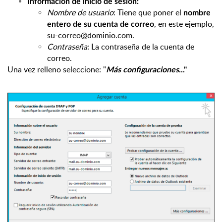
Información de inicio de sesión:
Nombre de usuario
: Tiene que poner el
nombre
, en este ejemplo,
entero de su cuenta de correo
su-correo@dominio.com
.
Contraseña
: La contraseña de la cuenta de
correo.
Una vez relleno seleccione: "
Más configuraciones
..
."