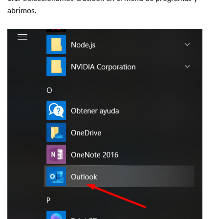
abrimos.